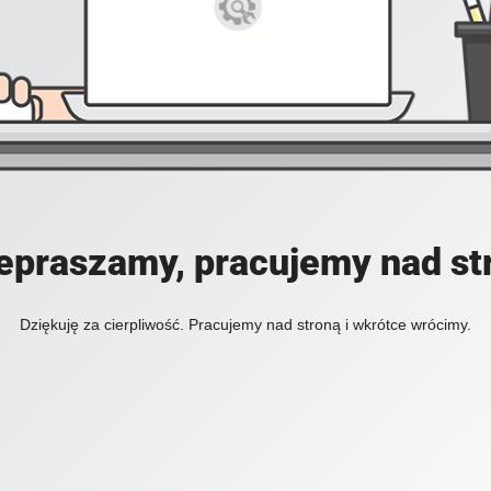
epraszamy, pracujemy nad st
Dziękuję za cierpliwość. Pracujemy nad stroną i wkrótce wrócimy.